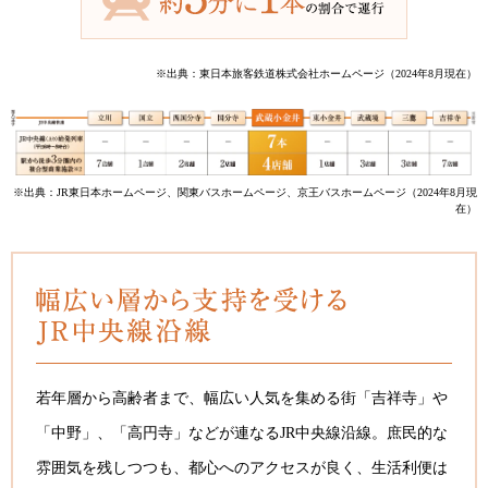
※出典：東日本旅客鉄道株式会社ホームページ（2024年8月現在）
※出典：JR東日本ホームページ、関東バスホームページ、京王バスホームページ（2024年8月現
在）
若年層から高齢者まで、幅広い人気を集める街「吉祥寺」や
「中野」、「高円寺」などが連なるJR中央線沿線。庶民的な
雰囲気を残しつつも、都心へのアクセスが良く、生活利便は