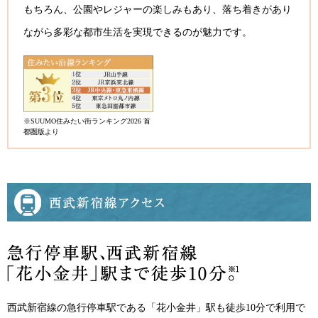
もちろん、公園やレジャーの楽しみもあり、落ち着きがあり
ながら多彩な都市生活を実現できるのが魅力です。
※SUUMO住みたい街ランキング2026 首
都圏版より
image photo
西武新宿線の急行停車駅である「花小金井」駅も徒歩10分で利用で