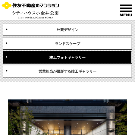
外観デザイン
ランドスケープ
竣工フォトギャラリー
営業担当が撮影する竣工ギャラリー