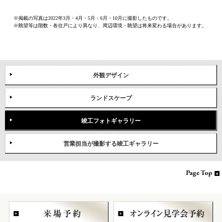
※掲載の写真は2022年3月・4月・5月・6月・10月に撮影したものです。
※眺望等は階数・各住戸により異なり、周辺環境・眺望は将来変わる場合があります。
外観デザイン
ランドスケープ
竣工フォトギャラリー
営業担当が撮影する竣工ギャラリー