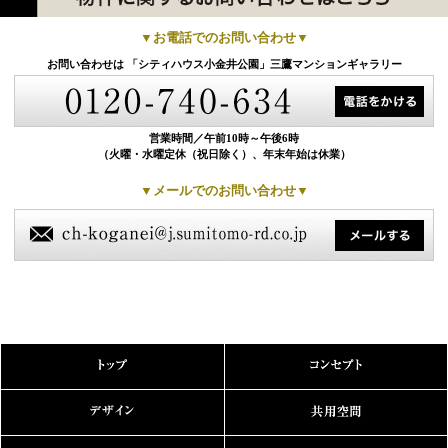
▼お電話でのお問い合わせ▼
お問い合わせは
「シティハウス小金井公園」三鷹マンションギャラリー
営業時間／
午前10時～午後6時
（火曜・水曜定休（祝日除く）、年末年始は休業）
▼メールでのお問い合わせ▼