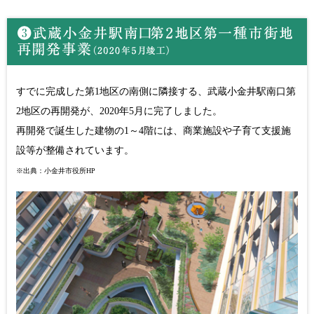
すでに完成した第1地区の南側に隣接する、武蔵小金井駅南口第
2地区の再開発が、2020年5月に完了しました。
再開発で誕生した建物の1～4階には、商業施設や子育て支援施
設等が整備されています。
※出典：小金井市役所HP