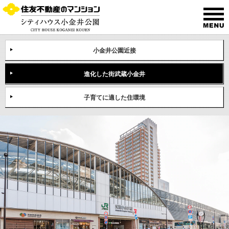
小金井公園近接
進化した街武蔵小金井
子育てに適した住環境