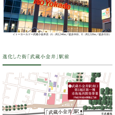
徒歩32分）
イトーヨーカドー武蔵小金井店
（G：約2,340m／徒歩30分、E：約2,520m／徒歩3