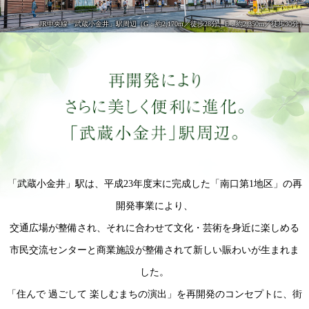
JR中央線「武蔵小金井」駅周辺（G：約2,170m／徒歩28分、E：約2,350m／徒歩30分）
「武蔵小金井」駅は、平成23年度末に完成した「南口第1地区」の再
開発事業により、
交通広場が整備され、それに合わせて文化・芸術を身近に楽しめる
市民交流センターと商業施設が整備されて新しい賑わいが生まれま
した。
「住んで 過ごして 楽しむまちの演出」を再開発のコンセプトに、街